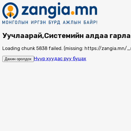
Уучлаарай,Системийн алдаа гарла
Loading chunk 5838 failed. (missing: https://zangia.mn
Нүүр хуудас руу буцах
Дахин оролдох