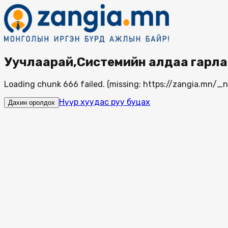
Уучлаарай,Системийн алдаа гарла
Loading chunk 666 failed. (missing: https://zangia.mn/
Нүүр хуудас руу буцах
Дахин оролдох