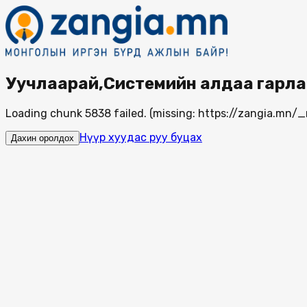
Уучлаарай,Системийн алдаа гарла
Loading chunk 5838 failed. (missing: https://zangia.mn
Нүүр хуудас руу буцах
Дахин оролдох