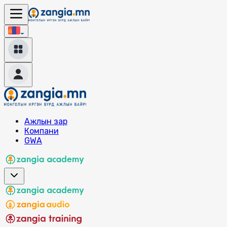
Ажлын зар
Компани
GWA