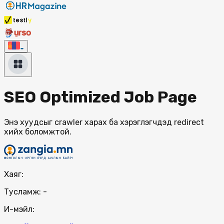
SEO Optimized Job Page
Энэ хуудсыг crawler харах ба хэрэглэгчдэд redirect
хийх боломжтой.
Хаяг:
Тусламж:
-
И-мэйл: