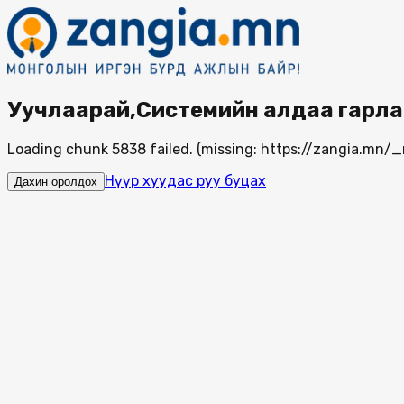
Уучлаарай,Системийн алдаа гарла
Loading chunk 5838 failed. (missing: https://zangia.mn
Нүүр хуудас руу буцах
Дахин оролдох