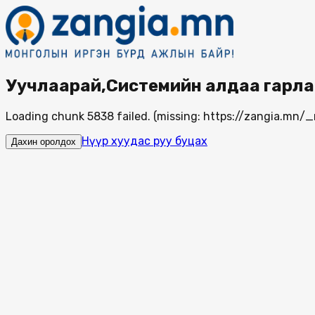
Уучлаарай,Системийн алдаа гарла
Loading chunk 5838 failed. (missing: https://zangia.mn
Нүүр хуудас руу буцах
Дахин оролдох