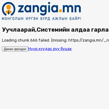
Уучлаарай,Системийн алдаа гарла
Loading chunk 666 failed. (missing: https://zangia.mn/
Нүүр хуудас руу буцах
Дахин оролдох