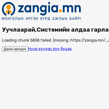
Уучлаарай,Системийн алдаа гарла
Loading chunk 5838 failed. (missing: https://zangia.mn
Нүүр хуудас руу буцах
Дахин оролдох