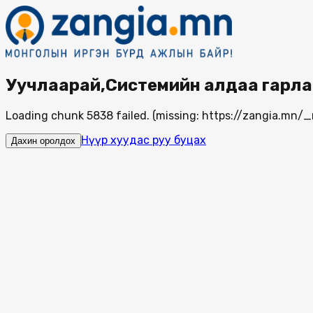
Уучлаарай,Системийн алдаа гарла
Loading chunk 5838 failed. (missing: https://zangia.mn
Нүүр хуудас руу буцах
Дахин оролдох