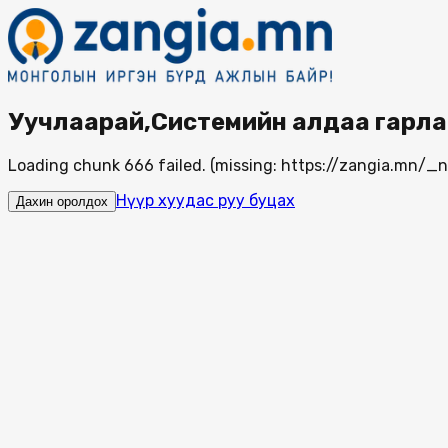
Уучлаарай,Системийн алдаа гарла
Loading chunk 666 failed. (missing: https://zangia.mn/
Нүүр хуудас руу буцах
Дахин оролдох