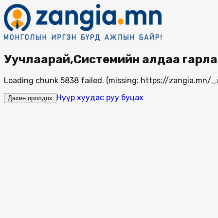
Уучлаарай,Системийн алдаа гарла
Loading chunk 5838 failed. (missing: https://zangia.mn
Нүүр хуудас руу буцах
Дахин оролдох