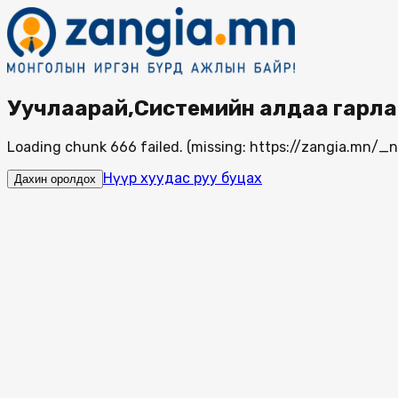
Уучлаарай,Системийн алдаа гарла
Loading chunk 666 failed. (missing: https://zangia.mn/
Нүүр хуудас руу буцах
Дахин оролдох