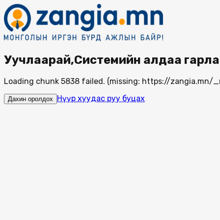
Уучлаарай,Системийн алдаа гарла
Loading chunk 5838 failed. (missing: https://zangia.mn
Нүүр хуудас руу буцах
Дахин оролдох