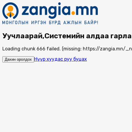
Уучлаарай,Системийн алдаа гарла
Loading chunk 666 failed. (missing: https://zangia.mn/
Нүүр хуудас руу буцах
Дахин оролдох