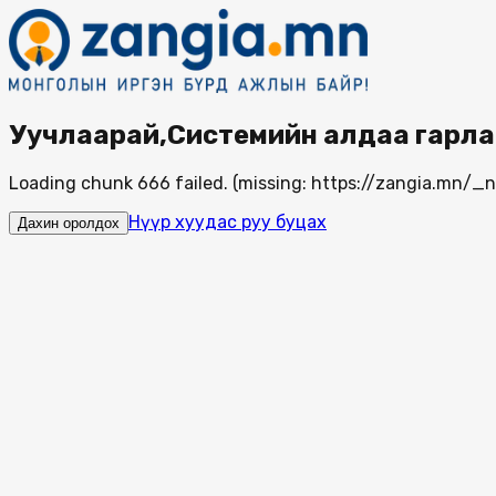
Уучлаарай,Системийн алдаа гарла
Loading chunk 666 failed. (missing: https://zangia.mn/
Нүүр хуудас руу буцах
Дахин оролдох